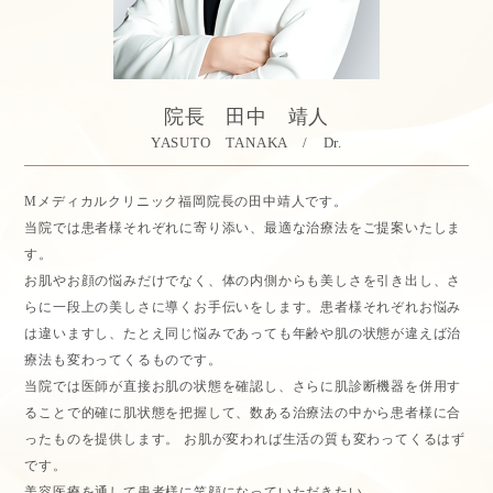
院長 田中 靖人
YASUTO TANAKA / Dr.
Mメディカルクリニック福岡院長の田中靖人です。
当院では患者様それぞれに寄り添い、最適な治療法をご提案いたしま
す。
お肌やお顔の悩みだけでなく、体の内側からも美しさを引き出し、さ
らに一段上の美しさに導くお手伝いをします。患者様それぞれお悩み
は違いますし、たとえ同じ悩みであっても年齢や肌の状態が違えば治
療法も変わってくるものです。
当院では医師が直接お肌の状態を確認し、さらに肌診断機器を併用す
ることで的確に肌状態を把握して、数ある治療法の中から患者様に合
ったものを提供します。 お肌が変われば生活の質も変わってくるはず
です。
美容医療を通して患者様に笑顔になっていただきたい。