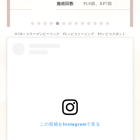
施術回数
PL9回、RP7回
※CR＝コラーゲンピーリング PL＝ピコトーニング PS＝ピコスポット
この投稿をInstagramで見る