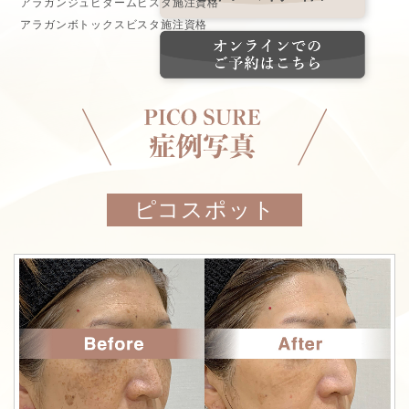
アラガンジュビダームビスタ施注資格
アラガンボトックスビスタ施注資格
ピコスポット