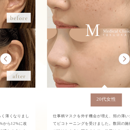
20代女性
仕事柄マスクを外す機会が増え、頬の薄いシミが気になっ
てピコトーニングを受けました。数回の施術で肌のくすみ