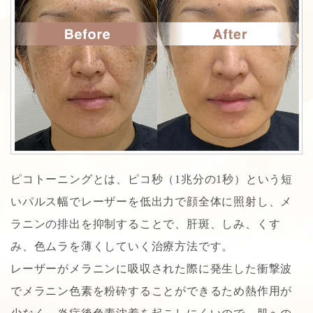
ピコトーニングとは、ピコ秒（1兆分の1秒）という短
いパルス幅でレーザーを低出力で顔全体に照射し、メ
ラニンの排出を抑制することで、肝斑、しみ、くす
み、色ムラを薄くしていく治療方法です。
レーザーがメラニンに吸収された際に発生した衝撃波
でメラニン色素を粉砕することができるため熱作用が