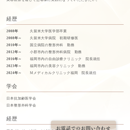
経歴
2008年
久留米大学医学部卒業
2008年～
久留米大学病院 初期研修医
2010年～
国立病院の整形外科 勤務
2012年～
小郡市内の整形外科病院 勤務
2016年～
福岡市内の自由診療クリニック 院長就任
2023年～
福岡市内の美容クリニック 勤務
2024年～
Mメディカルクリニック福岡 院長就任
学会
日本抗加齢医学会
日本整形外科学会
経歴